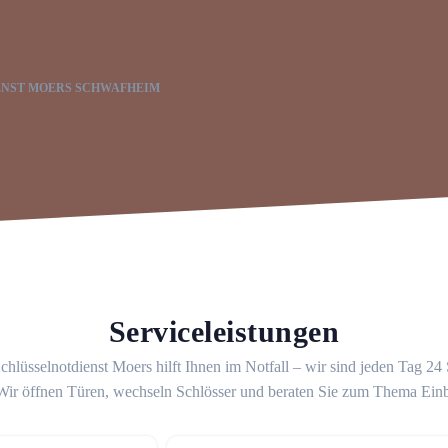
ENST MOERS SCHWAFHEIM
Serviceleistungen
chlüsselnotdienst Moers hilft Ihnen im Notfall – wir sind jeden Tag 24
 Wir öffnen Türen, wechseln Schlösser und beraten Sie zum Thema Ein