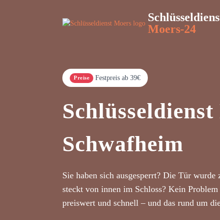
Schlüsseldiens
Moers-24
Festpreis ab 39€
Preise
Schlüsseldienst
Schwafheim
Sie haben sich ausgesperrt? Die Tür wurde 
steckt von innen im Schloss? Kein Problem 
preiswert und schnell – und das rund um di