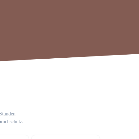
 Stunden
bruchschutz.