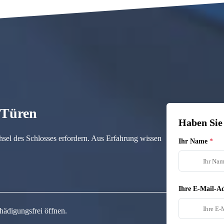
n Türen
Haben Sie
hsel des Schlosses erfordern. Aus Erfahrung wissen
Ihr Name
Ihre E-Mail-Ad
hädigungsfrei öffnen.