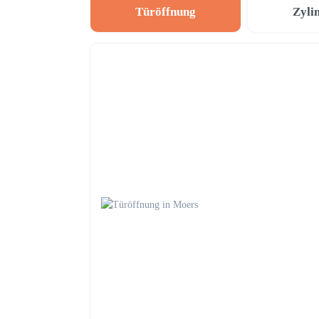
Türöffnung
Zyli