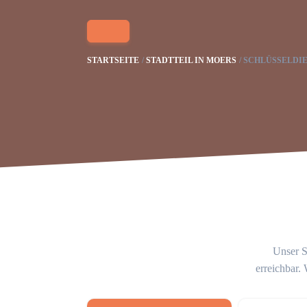
STARTSEITE
STADTTEIL IN MOERS
SCHLÜSSELDI
Unser S
erreichbar.