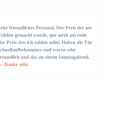
Sehr freundliches Personal. Der Preis der am
Telefon gemacht wurde, qar auxh am ende
der Preis den ich zahlen sollte. Haben die Tür
schnellaufbekommen und waren sehr
freundlich und das an einem Sonntagabend.
Danke sehr.