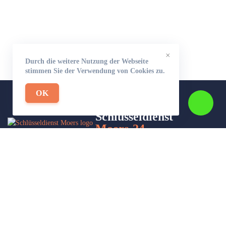
×
Durch die weitere Nutzung der Webseite
stimmen Sie der Verwendung von Cookies zu.
OK
Schlüsseldienst
Moers-24
Wir sind Ihr Helfer in Not in Sachen Schlüsseldienst. Zu jeder
Tages- und Nachtzeit für Sie da!
Impressum/Datenschutzerklärung