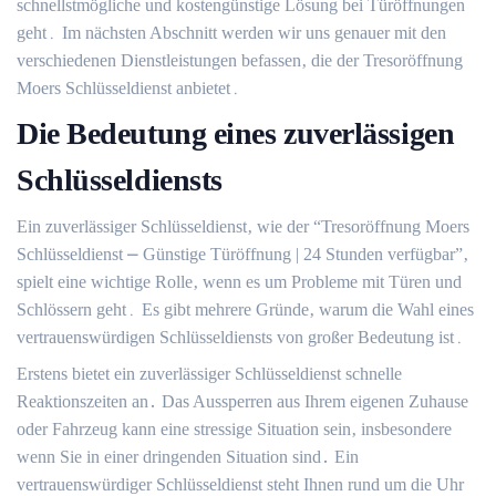
schnellstmögliche und kostengünstige Lösung bei Türöffnungen
geht․ Im nächsten Abschnitt werden wir uns genauer mit den
verschiedenen Dienstleistungen befassen‚ die der Tresoröffnung
Moers Schlüsseldienst anbietet․
Die Bedeutung eines zuverlässigen
Schlüsseldiensts
Ein zuverlässiger Schlüsseldienst‚ wie der “Tresoröffnung Moers
Schlüsseldienst ⎼ Günstige Türöffnung | 24 Stunden verfügbar”‚
spielt eine wichtige Rolle‚ wenn es um Probleme mit Türen und
Schlössern geht․ Es gibt mehrere Gründe‚ warum die Wahl eines
vertrauenswürdigen Schlüsseldiensts von großer Bedeutung ist․
Erstens bietet ein zuverlässiger Schlüsseldienst schnelle
Reaktionszeiten an․ Das Aussperren aus Ihrem eigenen Zuhause
oder Fahrzeug kann eine stressige Situation sein‚ insbesondere
wenn Sie in einer dringenden Situation sind․ Ein
vertrauenswürdiger Schlüsseldienst steht Ihnen rund um die Uhr