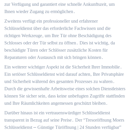
zur Verfügung und garantiert eine schnelle Ankunftszeit‚ um
Ihnen wieder Zugang zu ermöglichen․
Zweitens verfügt ein professioneller und erfahrener
Schlüsseldienst über das erforderliche Fachwissen und die
richtigen Werkzeuge‚ um Ihre Tür ohne Beschädigung des
Schlosses oder der Tür selbst zu öffnen․ Dies ist wichtig‚ da
beschädigte Türen oder Schlösser zusätzliche Kosten für
Reparaturen oder Austausch mit sich bringen können․
Ein weiterer wichtiger Aspekt ist die Sicherheit Ihrer Immobilie․
Ein seriöser Schlüsseldienst wird darauf achten‚ Ihre Privatsphäre
und Sicherheit während des gesamten Prozesses zu wahren․
Durch die gewissenhafte Arbeitsweise eines solchen Dienstleisters
können Sie sicher sein‚ dass keine unbefugten Zugriffe stattfinden
und Ihre Räumlichkeiten angemessen geschützt bleiben․
Darüber hinaus ist ein vertrauenswürdiger Schlüsseldienst
transparent in Bezug auf seine Preise․ Der “Tresoröffnung Moers
Schlüsseldienst ⎼ Günstige Türöffnung | 24 Stunden verfügbar”