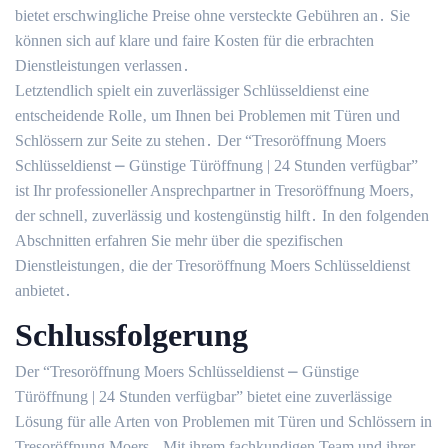
bietet erschwingliche Preise ohne versteckte Gebühren an․ Sie
können sich auf klare und faire Kosten für die erbrachten
Dienstleistungen verlassen․
Letztendlich spielt ein zuverlässiger Schlüsseldienst eine
entscheidende Rolle‚ um Ihnen bei Problemen mit Türen und
Schlössern zur Seite zu stehen․ Der “Tresoröffnung Moers
Schlüsseldienst ⎼ Günstige Türöffnung | 24 Stunden verfügbar”
ist Ihr professioneller Ansprechpartner in Tresoröffnung Moers‚
der schnell‚ zuverlässig und kostengünstig hilft․ In den folgenden
Abschnitten erfahren Sie mehr über die spezifischen
Dienstleistungen‚ die der Tresoröffnung Moers Schlüsseldienst
anbietet․
Schlussfolgerung
Der “Tresoröffnung Moers Schlüsseldienst ⎼ Günstige
Türöffnung | 24 Stunden verfügbar” bietet eine zuverlässige
Lösung für alle Arten von Problemen mit Türen und Schlössern in
Tresoröffnung Moers․ Mit ihrem fachkundigen Team und ihrer