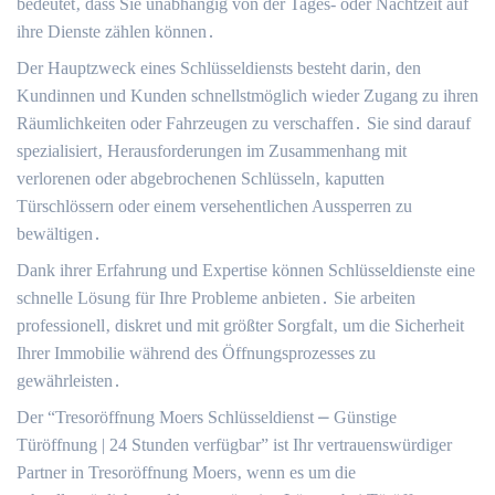
bedeutet‚ dass Sie unabhängig von der Tages- oder Nachtzeit auf
ihre Dienste zählen können․
Der Hauptzweck eines Schlüsseldiensts besteht darin‚ den
Kundinnen und Kunden schnellstmöglich wieder Zugang zu ihren
Räumlichkeiten oder Fahrzeugen zu verschaffen․ Sie sind darauf
spezialisiert‚ Herausforderungen im Zusammenhang mit
verlorenen oder abgebrochenen Schlüsseln‚ kaputten
Türschlössern oder einem versehentlichen Aussperren zu
bewältigen․
Dank ihrer Erfahrung und Expertise können Schlüsseldienste eine
schnelle Lösung für Ihre Probleme anbieten․ Sie arbeiten
professionell‚ diskret und mit größter Sorgfalt‚ um die Sicherheit
Ihrer Immobilie während des Öffnungsprozesses zu
gewährleisten․
Der “Tresoröffnung Moers Schlüsseldienst ⎼ Günstige
Türöffnung | 24 Stunden verfügbar” ist Ihr vertrauenswürdiger
Partner in Tresoröffnung Moers‚ wenn es um die