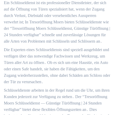
Ein Schlüsseldienst ist ein professioneller Dienstleister‚ der sich
auf die Öffnung von Türen spezialisiert hat‚ wenn der Zugang
durch Verlust‚ Diebstahl oder versehentliches Aussperren
verwehrt ist; In Tresoröffnung Moers bieten Schlüsseldienste wie
der “Tresoröffnung Moers Schlüsseldienst, Günstige Türöffnung |
24 Stunden verfügbar” schnelle und zuverlässige Lösungen für
alle Arten von Problemen mit Schlüsseln und Schlössern an․
Die Experten eines Schlüsseldiensts sind speziell ausgebildet und
verfügen über das notwendige Fachwissen und Werkzeug‚ um
Türen aller Art zu öffnen․ Ob es sich um eine Haustür‚ ein Auto
oder einen Safe handelt‚ sie haben die Fähigkeiten‚ um den
Zugang wiederherzustellen‚ ohne dabei Schäden am Schloss oder
der Tür zu verursachen․
Schlüsseldienste arbeiten in der Regel rund um die Uhr‚ um ihren
Kunden jederzeit zur Verfügung zu stehen․ Der “Tresoröffnung
Moers Schlüsseldienst — Günstige Türöffnung | 24 Stunden
verfügbar” bietet diese flexiblen Öffnungszeiten an․ Dies