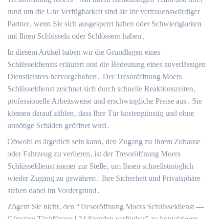
rund um die Uhr Verfügbarkeit sind sie Ihr vertrauenswürdiger
Partner‚ wenn Sie sich ausgesperrt haben oder Schwierigkeiten
mit Ihren Schlüsseln oder Schlössern haben․
In diesem Artikel haben wir die Grundlagen eines
Schlüsseldiensts erläutert und die Bedeutung eines zuverlässigen
Dienstleisters hervorgehoben․ Der Tresoröffnung Moers
Schlüsseldienst zeichnet sich durch schnelle Reaktionszeiten‚
professionelle Arbeitsweise und erschwingliche Preise aus․ Sie
können darauf zählen‚ dass Ihre Tür kostengünstig und ohne
unnötige Schäden geöffnet wird․
Obwohl es ärgerlich sein kann‚ den Zugang zu Ihrem Zuhause
oder Fahrzeug zu verlieren‚ ist der Tresoröffnung Moers
Schlüsseldienst immer zur Stelle‚ um Ihnen schnellstmöglich
wieder Zugang zu gewähren․ Ihre Sicherheit und Privatsphäre
stehen dabei im Vordergrund․
Zögern Sie nicht‚ den “Tresoröffnung Moers Schlüsseldienst —
Günstige Türöffnung | 24 Stunden verfügbar” zu kontaktieren‚